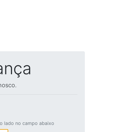
ança
nosco.
ao lado no campo abaixo