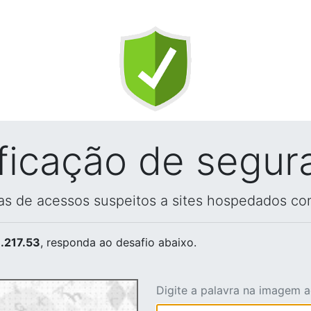
ificação de segur
vas de acessos suspeitos a sites hospedados co
.217.53
, responda ao desafio abaixo.
Digite a palavra na imagem 