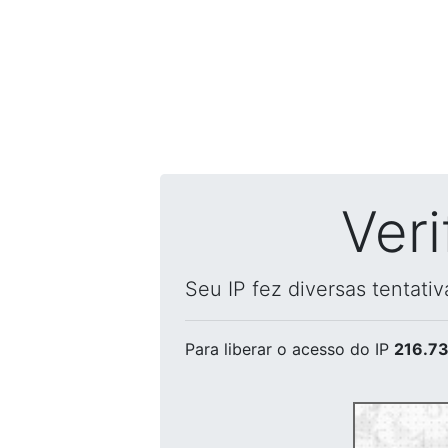
Ver
Seu IP fez diversas tentati
Para liberar o acesso
do IP
216.73