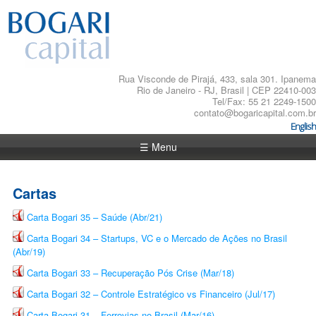
Rua Visconde de Pirajá, 433, sala 301. Ipanema
Rio de Janeiro - RJ, Brasil | CEP 22410-003
Tel/Fax: 55 21 2249-1500
contato@bogaricapital.com.br
English
☰ Menu
Cartas
Carta Bogari 35 – Saúde (Abr/21)
Carta Bogari 34 – Startups, VC e o Mercado de Ações no Brasil
(Abr/19)
Carta Bogari 33 – Recuperação Pós Crise (Mar/18)
Carta Bogari 32 – Controle Estratégico vs Financeiro (Jul/17)
Carta Bogari 31 – Ferrovias no Brasil (Mar/16)